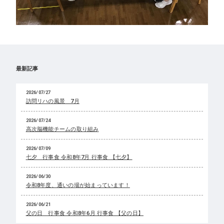
最新記事
2026/07/27
訪問リハの風景 7月
2026/07/24
高次脳機能チームの取り組み
2026/07/09
七夕 行事食 令和8年7月 行事食 【七夕】
2026/06/30
令和8年度、通いの場が始まっています！
2026/06/21
父の日 行事食 令和8年6月 行事食 【父の日】