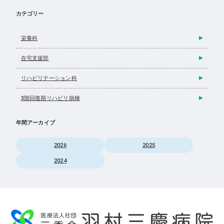
カテゴリー
栄養科
在宅支援部
リハビリテーション科
3階回復期リハビリ病棟
年間アーカイブ
2026
2025
2024