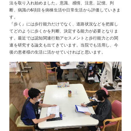
法を取り入れ始めました。意識、感情、注意、記憶、判
断、病識の6項目を病棟生活や日常生活から評価していきま
す。
『歩く』には歩行能力だけでなく、道路状況などを把握し
てどのように歩くかを判断、決定する能力が必要となりま
す。最近では認知関連行動アセスメントと歩行能力との関
連を研究する論文も出てきています。当院でも活用し、今
後の患者様の生活に活かせていければと思います。