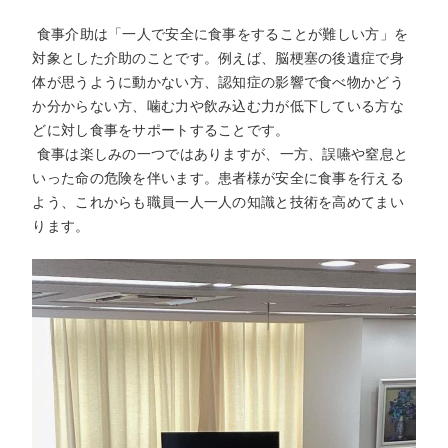
食事介助は「一人で安全に食事をすることが難しい方」を
対象とした介助のことです。例えば、脳梗塞の後遺症で身
体が思うように動かない方、認知症の影響で食べ物かどう
か分からない方、噛む力や飲み込む力が低下している方な
どに対し食事をサポートすることです。
食事は楽しみの一つではありますが、一方、誤嚥や窒息と
いった命の危険を伴います。患者様が安全に食事を行える
よう、これからも職員一人一人の知識と技術を高めてまい
ります。