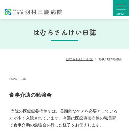
togg
navi
はむらさんけい日誌
はむらさんけい日誌
食事介助の勉強会
2024/09/30
食事介助の勉強会
当院の医療療養病棟では、長期的なケアを必要としている
方が多く入院されています。今回は医療療養病棟の職員間
で食事介助の勉強会を行った様子をお伝えします。