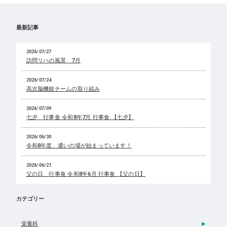
最新記事
2026/07/27
訪問リハの風景 7月
2026/07/24
高次脳機能チームの取り組み
2026/07/09
七夕 行事食 令和8年7月 行事食 【七夕】
2026/06/30
令和8年度、通いの場が始まっています！
2026/06/21
父の日 行事食 令和8年6月 行事食 【父の日】
カテゴリー
栄養科