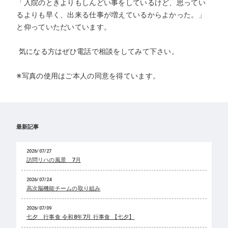
「入院のときよりもしんどい事をしているけど、思ってい
るよりも早く、出来る仕事が増えているからよかった。」
と仰っていただいています。
気になる方はぜひ電話で相談をしてみて下さい。
※写真の使用はご本人の同意を得ています。
最新記事
2026/07/27
訪問リハの風景 7月
2026/07/24
高次脳機能チームの取り組み
2026/07/09
七夕 行事食 令和8年7月 行事食 【七夕】