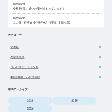
2026/06/30
令和8年度、通いの場が始まっています！
2026/06/21
父の日 行事食 令和8年6月 行事食 【父の日】
カテゴリー
栄養科
在宅支援部
リハビリテーション科
3階回復期リハビリ病棟
年間アーカイブ
2026
2025
2024