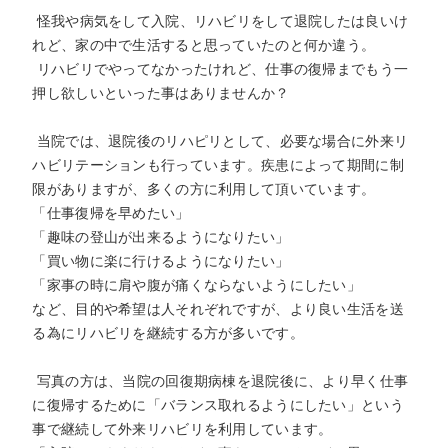
怪我や病気をして入院、リハビリをして退院したは良いけ
れど、家の中で生活すると思っていたのと何か違う。
リハビリでやってなかったけれど、仕事の復帰までもう一
押し欲しいといった事はありませんか？
当院では、退院後のリハピリとして、必要な場合に外来リ
ハビリテーションも行っています。疾患によって期間に制
限がありますが、多くの方に利用して頂いています。
「仕事復帰を早めたい」
「趣味の登山が出来るようになりたい」
「買い物に楽に行けるようになりたい」
「家事の時に肩や腹が痛くならないようにしたい」
など、目的や希望は人それぞれですが、より良い生活を送
る為にリハビリを継続する方が多いです。
写真の方は、当院の回復期病棟を退院後に、より早く仕事
に復帰するために「バランス取れるようにしたい」という
事で継続して外来リハビリを利用しています。