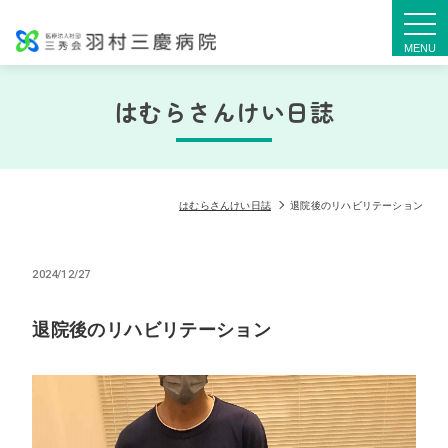
togg
navi
はむらさんけい日誌
はむらさんけい日誌
退院後のリハビリテーション
2024/12/27
退院後のリハビリテーション