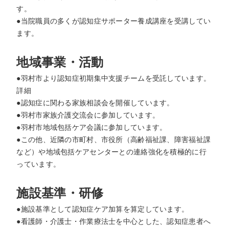
す。
●当院職員の多くが認知症サポーター養成講座を受講してい
ます。
地域事業・活動
●羽村市より認知症初期集中支援チームを受託しています。
詳細
●認知症に関わる家族相談会を開催しています。
●羽村市家族介護交流会に参加しています。
●羽村市地域包括ケア会議に参加しています。
●この他、近隣の市町村、市役所（高齢福祉課、障害福祉課
など）や地域包括ケアセンターとの連絡強化を積極的に行
っています。
施設基準・研修
●施設基準として認知症ケア加算を算定しています。
●看護師・介護士・作業療法士を中心とした、認知症患者へ