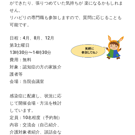
ができたり、張りつめていた気持ちが 楽になるかもしれま
せん。
リハビリの専門職も参加しますので、質問に応じることも
可能です。
日程：4月、8月、12月
第3土曜日
13時30分〜14時30分
費用：無料
対象：認知症の方の家族介
護者等
会場：当院会議室
感染症に配慮し、状況に応
じて開催会場・方法を検討
しています。
定員：10名程度（予約制）
内容：交流会（自己紹介、
介護対象者紹介、談話会な