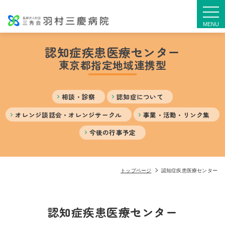
togg
navi
認知症疾患医療センター
東京都指定地域連携型
相談・診察
認知症について
オレンジ談話会・オレンジサークル
事業・活動・リンク集
今後の行事予定
トップページ
認知症疾患医療センター
認知症疾患医療センター