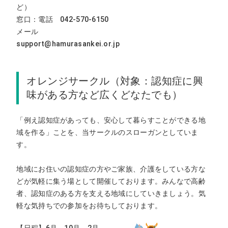
ど）
窓口：電話 042-570-6150
メール
support@hamurasankei.or.jp
オレンジサークル（対象：認知症に興
味がある方など広くどなたでも）
「例え認知症があっても、安心して暮らすことができる地
域を作る」ことを、当サークルのスローガンとしていま
す。
地域にお住いの認知症の方やご家族、介護をしている方な
どが気軽に集う場として開催しております。みんなで高齢
者、認知症のある方を支える地域にしていきましょう。気
軽な気持ちでの参加をお待ちしております。