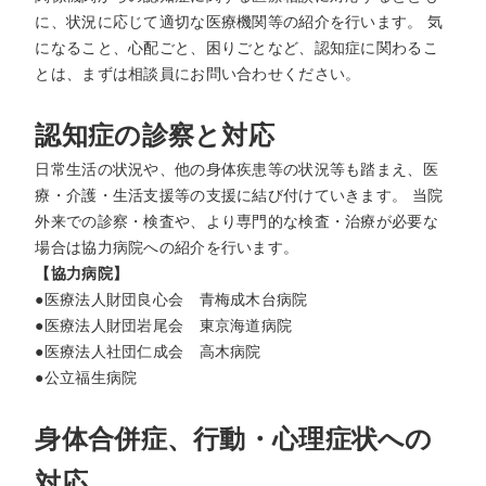
に、状況に応じて適切な医療機関等の紹介を行います。 気
になること、心配ごと、困りごとなど、認知症に関わるこ
とは、まずは相談員にお問い合わせください。
認知症の診察と対応
日常生活の状況や、他の身体疾患等の状況等も踏まえ、医
療・介護・生活支援等の支援に結び付けていきます。 当院
外来での診察・検査や、より専門的な検査・治療が必要な
場合は協力病院への紹介を行います。
【協力病院】
●医療法人財団良心会 青梅成木台病院
●医療法人財団岩尾会 東京海道病院
●医療法人社団仁成会 高木病院
●公立福生病院
身体合併症、行動・心理症状への
対応