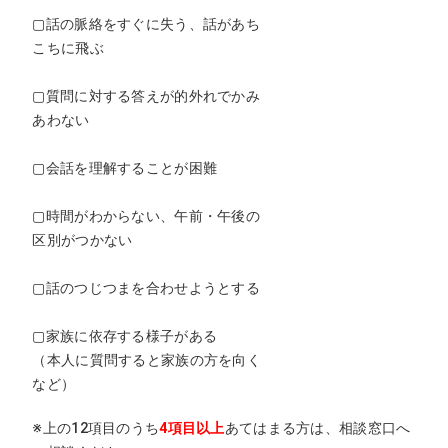
▢話の脈絡をすぐに失う、話があち
こちに飛ぶ
▢質問に対する答えが的外れでかみ
あわない
▢会話を理解することが困難
▢時間がわからない、午前・午後の
区別がつかない
▢話のつじつまを合わせようとする
▢家族に依存する様子がある
（本人に質問すると家族の方を向く
など）
※上の12項目のうち
4項目以上
あてはまる方は、相談窓口へ