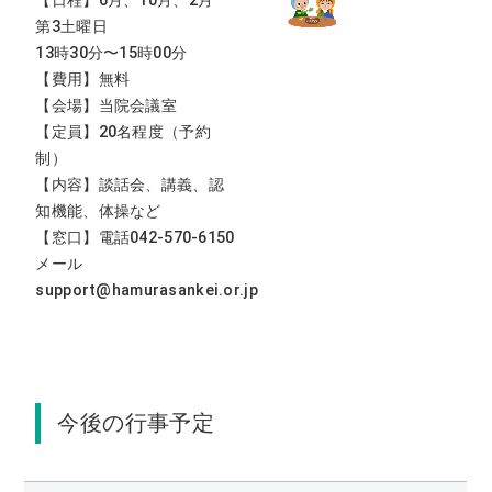
【日程】6月、10月、2月
第3土曜日
13時30分〜15時00分
【費用】無料
【会場】当院会議室
【定員】20名程度（予約
制）
【内容】談話会、講義、認
知機能、体操など
【窓口】電話042-570-6150
メール
support@hamurasankei.or.jp
今後の行事予定